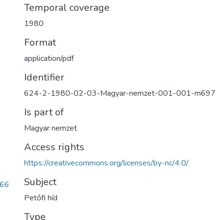
Temporal coverage
1980
Format
application/pdf
Identifier
624-2-1980-02-03-Magyar-nemzet-001-001-m697
Is part of
Magyar nemzet
Access rights
https://creativecommons.org/licenses/by-nc/4.0/
Subject
c66
Petőfi híd
Type