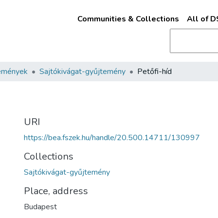
Communities & Collections
All of 
emények
Sajtókivágat-gyűjtemény
Petőfi-híd
URI
https://bea.fszek.hu/handle/20.500.14711/130997
Collections
Sajtókivágat-gyűjtemény
Place, address
Budapest