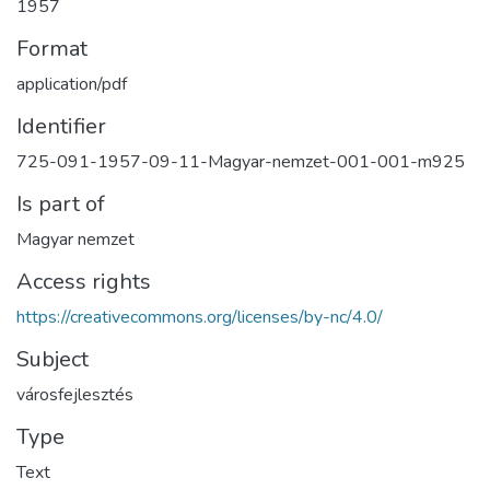
1957
Format
application/pdf
Identifier
725-091-1957-09-11-Magyar-nemzet-001-001-m925
Is part of
Magyar nemzet
Access rights
https://creativecommons.org/licenses/by-nc/4.0/
Subject
városfejlesztés
Type
Text