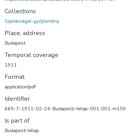
Collections
Sajtókivágat-gyűjtemény
Place, address
Budapest
Temporal coverage
1911
Format
application/pdf
Identifier
665-7-1911-02-24-Budapesti-hirlap-001-001-m159
Is part of
Budapesti hírlap