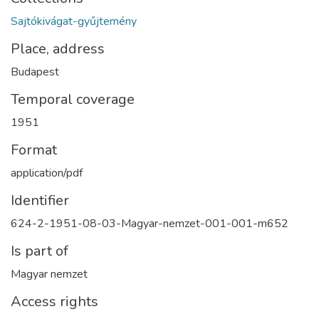
Sajtókivágat-gyűjtemény
Place, address
Budapest
Temporal coverage
1951
Format
application/pdf
Identifier
624-2-1951-08-03-Magyar-nemzet-001-001-m652
Is part of
Magyar nemzet
Access rights