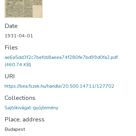
Date
1931-04-01
Files
ae6a5dd3f2c7befcb8aeea74f280fe7bd99d0fa2.pdf
(460.74 KB)
URI
https://bea.fszek.hu/handle/20.500.14711/127702
Collections
Sajtókivágat-gyűjtemény
Place, address
Budapest