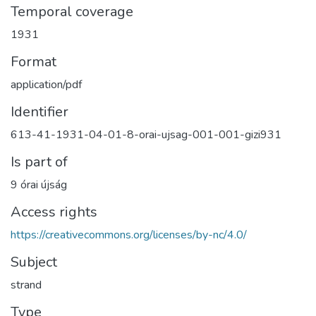
Temporal coverage
1931
Format
application/pdf
Identifier
613-41-1931-04-01-8-orai-ujsag-001-001-gizi931
Is part of
9 órai újság
Access rights
https://creativecommons.org/licenses/by-nc/4.0/
Subject
strand
Type