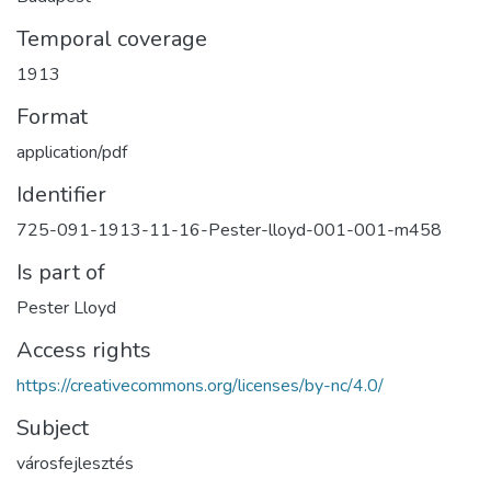
Temporal coverage
1913
Format
application/pdf
Identifier
725-091-1913-11-16-Pester-lloyd-001-001-m458
Is part of
Pester Lloyd
Access rights
https://creativecommons.org/licenses/by-nc/4.0/
Subject
városfejlesztés