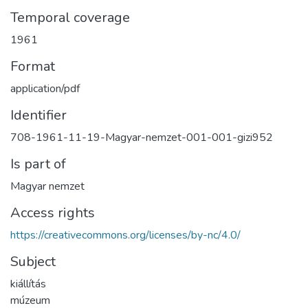
Temporal coverage
1961
Format
application/pdf
Identifier
708-1961-11-19-Magyar-nemzet-001-001-gizi952
Is part of
Magyar nemzet
Access rights
https://creativecommons.org/licenses/by-nc/4.0/
Subject
kiállítás
múzeum