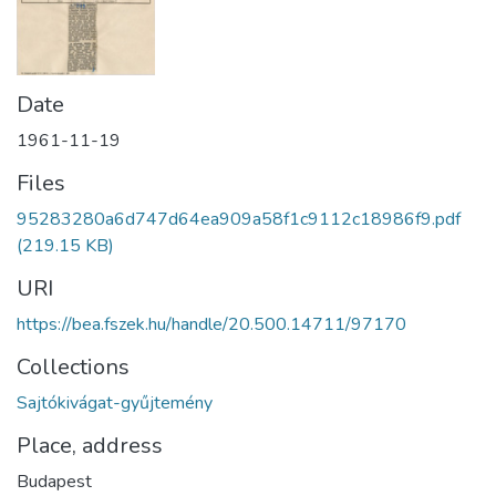
Date
1961-11-19
Files
95283280a6d747d64ea909a58f1c9112c18986f9.pdf
(219.15 KB)
URI
https://bea.fszek.hu/handle/20.500.14711/97170
Collections
Sajtókivágat-gyűjtemény
Place, address
Budapest