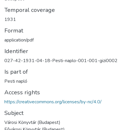
Temporal coverage
1931
Format
application/pdf
Identifier
027-42-1931-04-18-Pesti-naplo-001-001-gizi0002
Is part of
Pesti napló
Access rights
https://creativecommons.org/licenses/by-nc/4.0/
Subject
Városi Könyvtár (Budapest)
Fővárosi Könyvtár (Budapest)