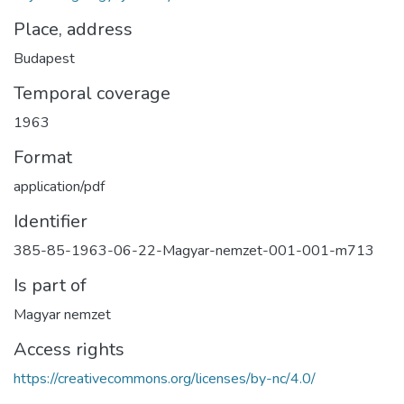
Place, address
Budapest
Temporal coverage
1963
Format
application/pdf
Identifier
385-85-1963-06-22-Magyar-nemzet-001-001-m713
Is part of
Magyar nemzet
Access rights
https://creativecommons.org/licenses/by-nc/4.0/