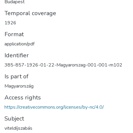
Budapest
Temporal coverage
1926
Format
application/pdf
Identifier
385-857-1926-01-22-Magyarorszag-001-001-m102
Is part of
Magyarország
Access rights
https://creativecommons.org/licenses/by-nc/4.0/
Subject
viteldíjszabás