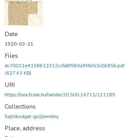
Date
1920-03-21
Files
dc70011e4158612312ccfa8f584a9f4b53c06856.pdf
(427.43 KB)
URI
https://bea.fszek.hu/handle/20.500.14711/121185
Collections
Sajtókivágat-gyűjtemény
Place, address