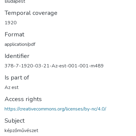
Budapest
Temporal coverage
1920
Format
application/pdf
Identifier
378-7-1920-03-21-Az-est-001-001-m489
Is part of
Az est
Access rights
https://creativecommons.org/licenses/by-nc/4.0/
Subject
képzőművészet