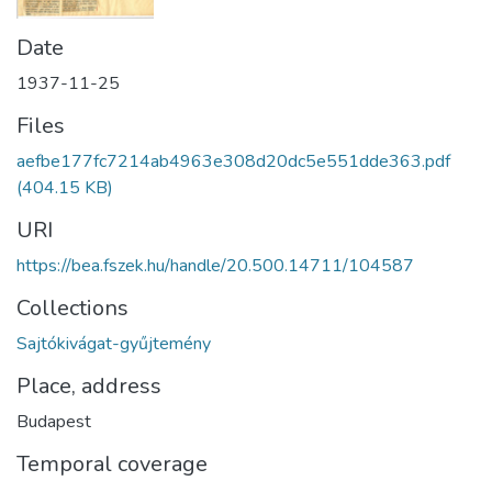
Date
1937-11-25
Files
aefbe177fc7214ab4963e308d20dc5e551dde363.pdf
(404.15 KB)
URI
https://bea.fszek.hu/handle/20.500.14711/104587
Collections
Sajtókivágat-gyűjtemény
Place, address
Budapest
Temporal coverage