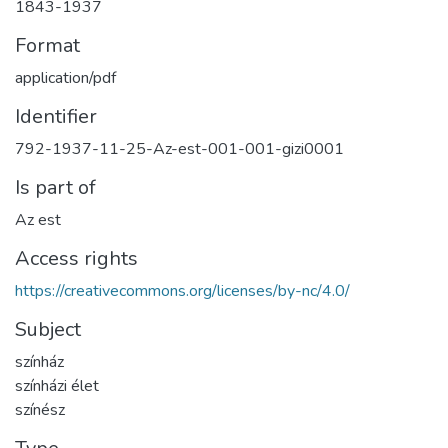
1843-1937
Format
application/pdf
Identifier
792-1937-11-25-Az-est-001-001-gizi0001
Is part of
Az est
Access rights
https://creativecommons.org/licenses/by-nc/4.0/
Subject
színház
színházi élet
színész