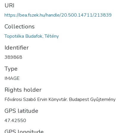
URI
https://bea.fszek.hu/handle/20.500.14711/213839
Collections
Topotéka Budafok, Tétény
Identifier
389868
Type
IMAGE
Rights holder
Fővárosi Szabó Ervin Könyvtár. Budapest Gyűjtemény
GPS latitude
GPS longitude