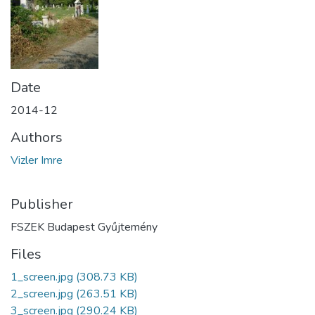
Date
2014-12
Authors
Vizler Imre
Publisher
FSZEK Budapest Gyűjtemény
Files
1_screen.jpg
(308.73 KB)
2_screen.jpg
(263.51 KB)
3_screen.jpg
(290.24 KB)