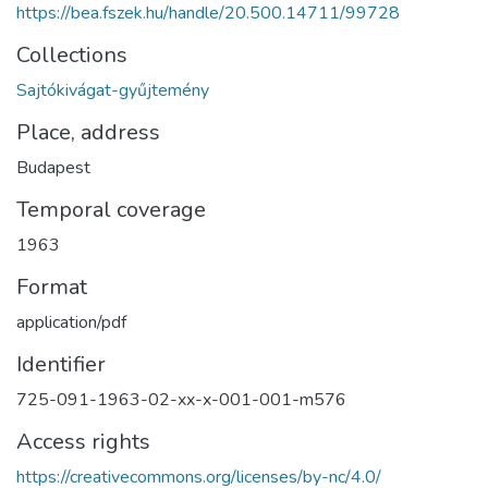
https://bea.fszek.hu/handle/20.500.14711/99728
Collections
Sajtókivágat-gyűjtemény
Place, address
Budapest
Temporal coverage
1963
Format
application/pdf
Identifier
725-091-1963-02-xx-x-001-001-m576
Access rights
https://creativecommons.org/licenses/by-nc/4.0/