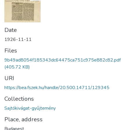
Date
1926-11-11
Files
9b49ad8054f185343dc64475ca751c975e882c82.pdf
(405.72 KB)
URI
https://bea.fszek.hu/handle/20.500.14711/129345
Collections
Sajtókivágat-gyűjtemény
Place, address
Budapest