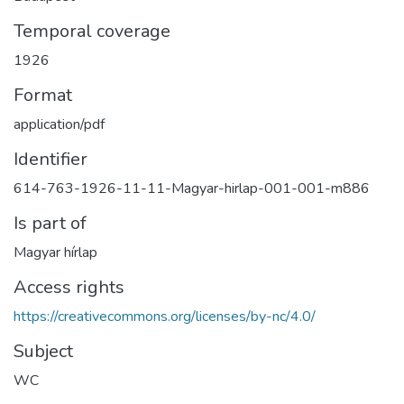
Temporal coverage
1926
Format
application/pdf
Identifier
614-763-1926-11-11-Magyar-hirlap-001-001-m886
Is part of
Magyar hírlap
Access rights
https://creativecommons.org/licenses/by-nc/4.0/
Subject
WC