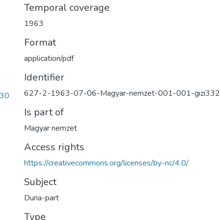
Temporal coverage
1963
Format
application/pdf
Identifier
627-2-1963-07-06-Magyar-nemzet-001-001-gizi332
330
Is part of
Magyar nemzet
Access rights
https://creativecommons.org/licenses/by-nc/4.0/
Subject
Duna-part
Type