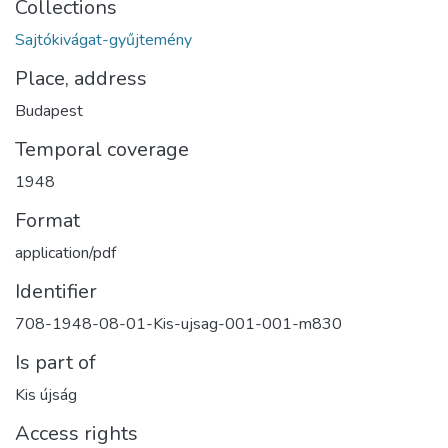
Collections
Sajtókivágat-gyűjtemény
Place, address
Budapest
Temporal coverage
1948
Format
application/pdf
Identifier
708-1948-08-01-Kis-ujsag-001-001-m830
Is part of
Kis újság
Access rights