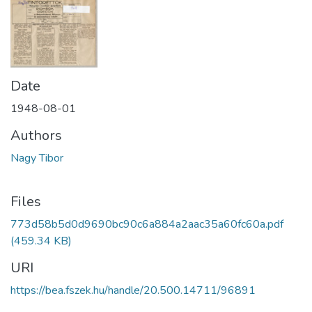
Date
1948-08-01
Authors
Nagy Tibor
Files
773d58b5d0d9690bc90c6a884a2aac35a60fc60a.pdf
(459.34 KB)
URI
https://bea.fszek.hu/handle/20.500.14711/96891