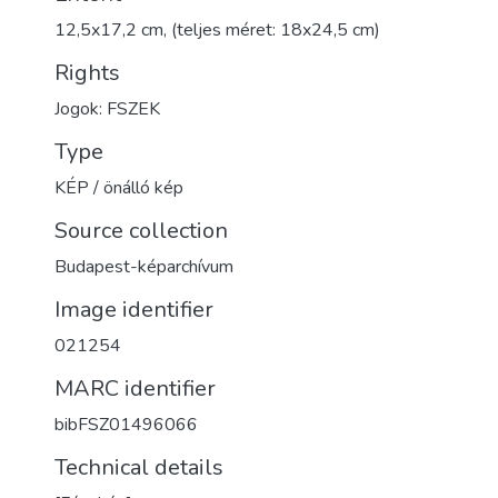
12,5x17,2 cm, (teljes méret: 18x24,5 cm)
Rights
Jogok: FSZEK
Type
KÉP / önálló kép
Source collection
Budapest-képarchívum
Image identifier
021254
MARC identifier
bibFSZ01496066
Technical details