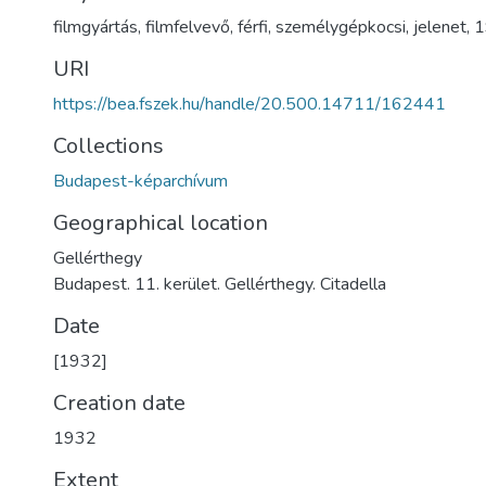
filmgyártás
,
filmfelvevő
,
férfi
,
személygépkocsi
,
jelenet
,
1
URI
https://bea.fszek.hu/handle/20.500.14711/162441
Collections
Budapest-képarchívum
Geographical location
Gellérthegy
Budapest. 11. kerület. Gellérthegy. Citadella
Date
[1932]
Creation date
1932
Extent