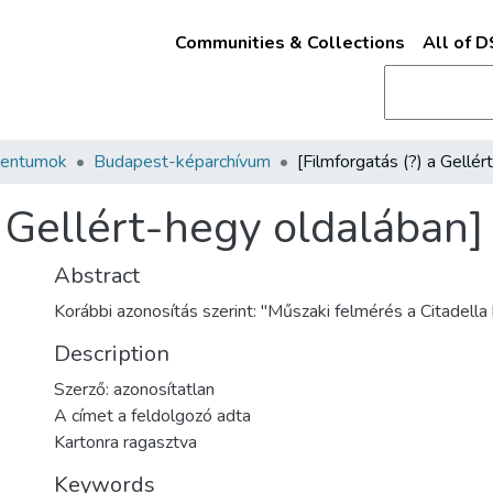
Communities & Collections
All of 
mentumok
Budapest-képarchívum
a Gellért-hegy oldalában]
Abstract
Korábbi azonosítás szerint: "Műszaki felmérés a Citadella
Description
Szerző: azonosítatlan
A címet a feldolgozó adta
Kartonra ragasztva
Keywords