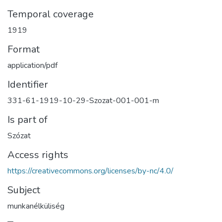
Temporal coverage
1919
Format
application/pdf
Identifier
331-61-1919-10-29-Szozat-001-001-m
Is part of
Szózat
Access rights
https://creativecommons.org/licenses/by-nc/4.0/
Subject
munkanélküliség