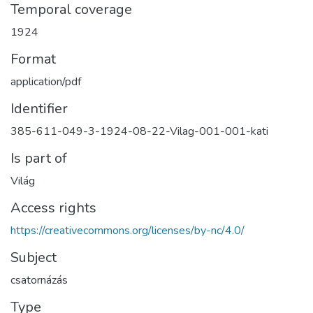
Temporal coverage
1924
Format
application/pdf
Identifier
385-611-049-3-1924-08-22-Vilag-001-001-kati
Is part of
Világ
Access rights
https://creativecommons.org/licenses/by-nc/4.0/
Subject
csatornázás
Type