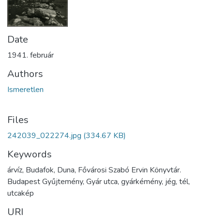
Date
1941. február
Authors
Ismeretlen
Files
242039_022274.jpg
(334.67 KB)
Keywords
árvíz, Budafok, Duna, Fővárosi Szabó Ervin Könyvtár.
Budapest Gyűjtemény, Gyár utca, gyárkémény, jég, tél,
utcakép
URI