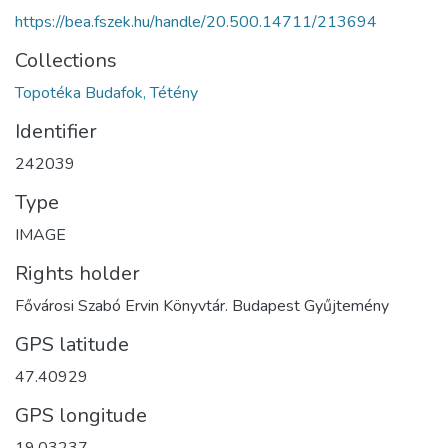
https://bea.fszek.hu/handle/20.500.14711/213694
Collections
Topotéka Budafok, Tétény
Identifier
242039
Type
IMAGE
Rights holder
Fővárosi Szabó Ervin Könyvtár. Budapest Gyűjtemény
GPS latitude
47.40929
GPS longitude
19.03237