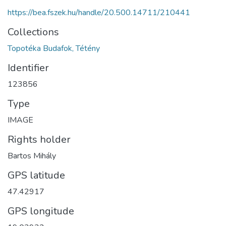
https://bea.fszek.hu/handle/20.500.14711/210441
Collections
Topotéka Budafok, Tétény
Identifier
123856
Type
IMAGE
Rights holder
Bartos Mihály
GPS latitude
47.42917
GPS longitude