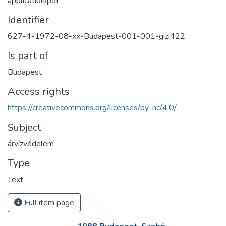
application/pdf
Identifier
627-4-1972-08-xx-Budapest-001-001-gizi422
Is part of
Budapest
Access rights
https://creativecommons.org/licenses/by-nc/4.0/
Subject
árvízvédelem
Type
Text
Full item page