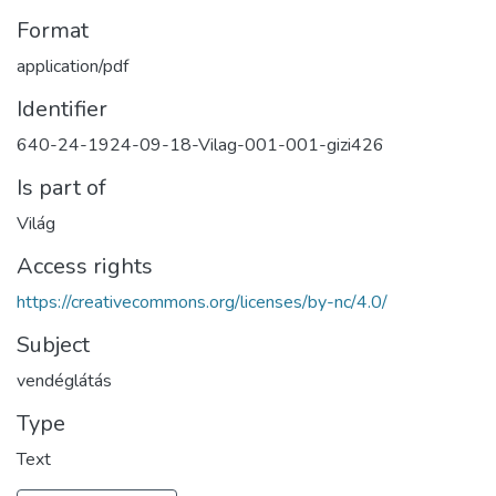
Format
application/pdf
Identifier
640-24-1924-09-18-Vilag-001-001-gizi426
Is part of
Világ
Access rights
https://creativecommons.org/licenses/by-nc/4.0/
Subject
vendéglátás
Type
Text