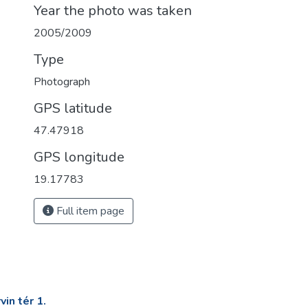
Year the photo was taken
2005/2009
Type
Photograph
GPS latitude
47.47918
GPS longitude
19.17783
Full item page
in tér 1.