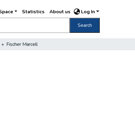
DSpace
Statistics
About us
Log In
Search
Fischer Marcell