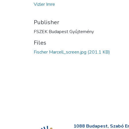
Vizler Imre
Publisher
FSZEK Budapest Gyűjtemény
Files
Fischer Marcell_screen.jpg
(201.1 KB)
1088 Budapest, Szabó Erv