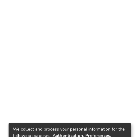
We collect and process your personal information for the
following purposes:
Authentication, Preferences,