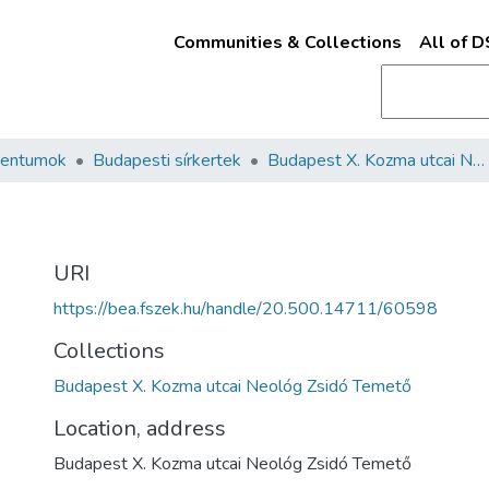
Communities & Collections
All of 
mentumok
Budapesti sírkertek
Budapest X. Kozma utcai Neológ Zsidó Temető
URI
https://bea.fszek.hu/handle/20.500.14711/60598
Collections
Budapest X. Kozma utcai Neológ Zsidó Temető
Location, address
Budapest X. Kozma utcai Neológ Zsidó Temető