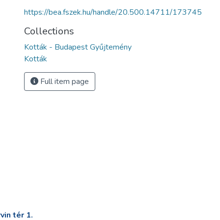
https://bea.fszek.hu/handle/20.500.14711/173745
Collections
Kották - Budapest Gyűjtemény
Kották
Full item page
in tér 1.