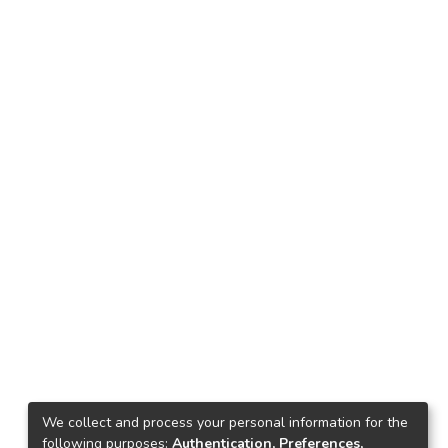
We collect and process your personal information for the
following purposes:
Authentication, Preferences,