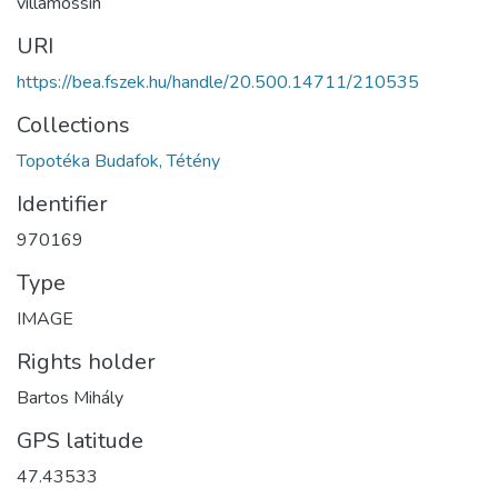
villamossín
URI
https://bea.fszek.hu/handle/20.500.14711/210535
Collections
Topotéka Budafok, Tétény
Identifier
970169
Type
IMAGE
Rights holder
Bartos Mihály
GPS latitude
47.43533