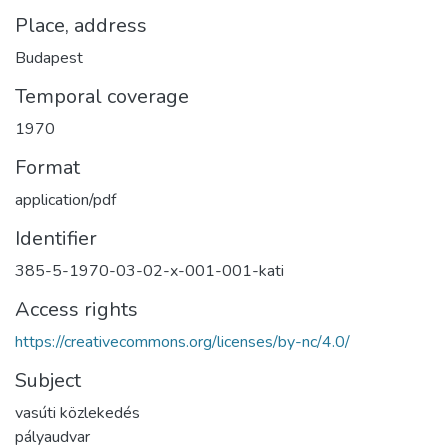
Place, address
Budapest
Temporal coverage
1970
Format
application/pdf
Identifier
385-5-1970-03-02-x-001-001-kati
Access rights
https://creativecommons.org/licenses/by-nc/4.0/
Subject
vasúti közlekedés
pályaudvar