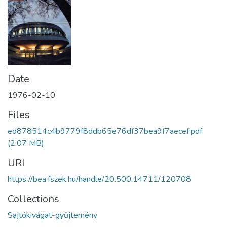
Date
1976-02-10
Files
ed878514c4b9779f8ddb65e76df37bea9f7aecef.pdf
(2.07 MB)
URI
https://bea.fszek.hu/handle/20.500.14711/120708
Collections
Sajtókivágat-gyűjtemény