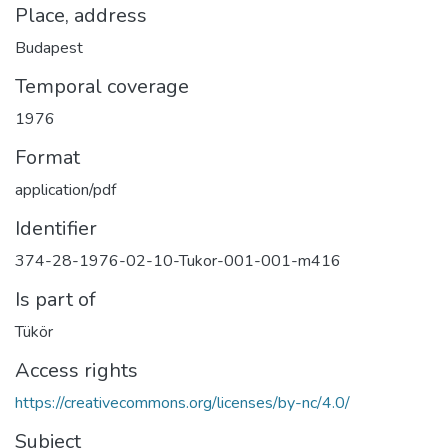
Place, address
Budapest
Temporal coverage
1976
Format
application/pdf
Identifier
374-28-1976-02-10-Tukor-001-001-m416
Is part of
Tükör
Access rights
https://creativecommons.org/licenses/by-nc/4.0/
Subject