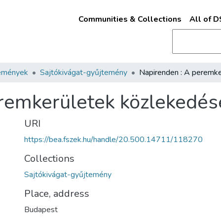
Communities & Collections
All of 
emények
Sajtókivágat-gyűjtemény
remkerületek közlekedés
URI
https://bea.fszek.hu/handle/20.500.14711/118270
Collections
Sajtókivágat-gyűjtemény
Place, address
Budapest