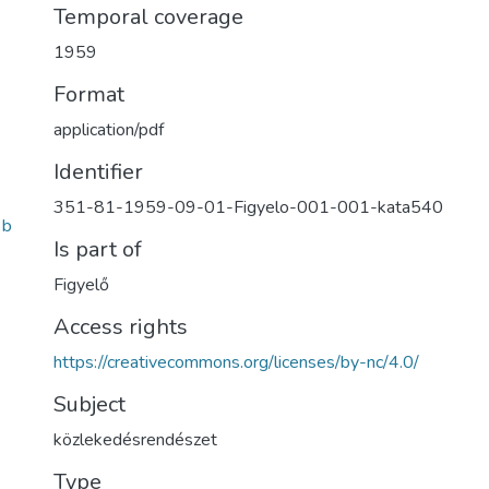
Temporal coverage
1959
Format
application/pdf
Identifier
351-81-1959-09-01-Figyelo-001-001-kata540
3b
Is part of
Figyelő
Access rights
https://creativecommons.org/licenses/by-nc/4.0/
Subject
közlekedésrendészet
Type