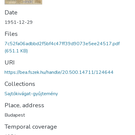
Date
1951-12-29
Files
7c52fa06adbbd2f5bf4c47ff39d9073e5ee24517.pdf
(651.1 KB)
URI
https://bea.fszek.hu/handle/20.500.14711/124644
Collections
Sajtókivágat-gyűjtemény
Place, address
Budapest
Temporal coverage