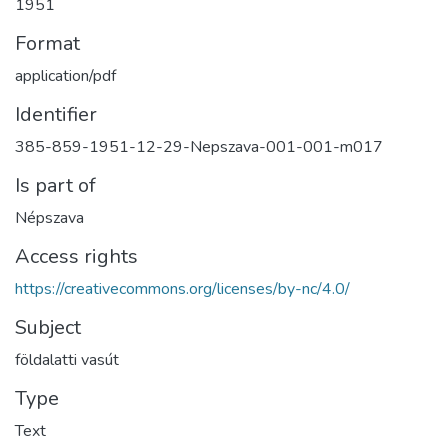
1951
Format
application/pdf
Identifier
385-859-1951-12-29-Nepszava-001-001-m017
Is part of
Népszava
Access rights
https://creativecommons.org/licenses/by-nc/4.0/
Subject
földalatti vasút
Type
Text