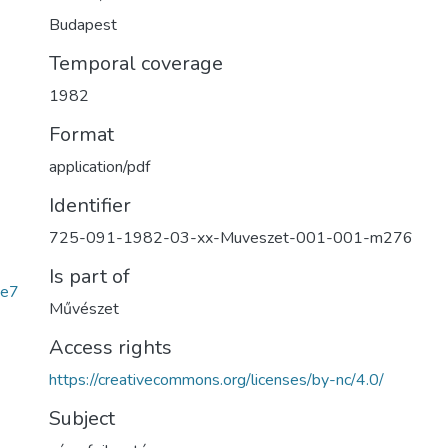
Budapest
Temporal coverage
1982
Format
application/pdf
Identifier
725-091-1982-03-xx-Muveszet-001-001-m276
Is part of
2e7
Művészet
Access rights
https://creativecommons.org/licenses/by-nc/4.0/
Subject