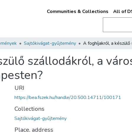
Communities & Collections
All of 
emények
Sajtókivágat-gyűjtemény
szülő szállodákról, a váro
apesten?
URI
https://bea.fszek.hu/handle/20.500.14711/100171
Collections
Sajtókivágat-gyűjtemény
Place, address