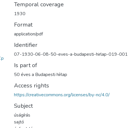
Temporal coverage
1930
Format
application/pdf
Identifier
07-1930-06-08-50-eves-a-budapesti-hirlap-019-00
.p
Is part of
50 éves a Budapesti hírlap
Access rights
https://creativecommons.org/licenses/by-nc/4.0/
Subject
úságírás
sajtó