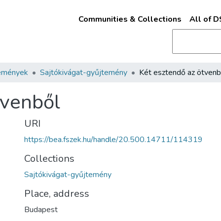
Communities & Collections
All of 
emények
Sajtókivágat-gyűjtemény
Két esztendő az ötvenb
tvenből
URI
https://bea.fszek.hu/handle/20.500.14711/114319
Collections
Sajtókivágat-gyűjtemény
Place, address
Budapest