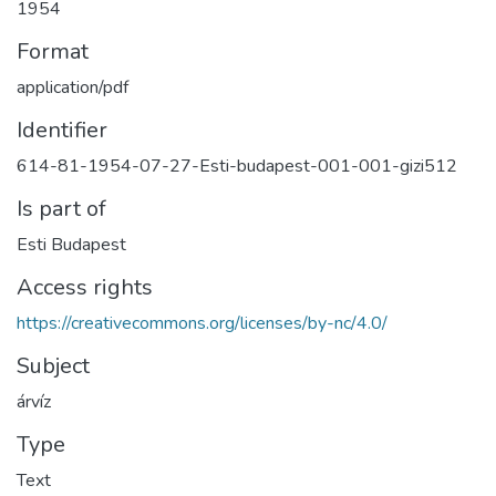
1954
Format
application/pdf
Identifier
614-81-1954-07-27-Esti-budapest-001-001-gizi512
Is part of
Esti Budapest
Access rights
https://creativecommons.org/licenses/by-nc/4.0/
Subject
árvíz
Type
Text