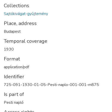
Collections
Sajtókivágat-gyűjtemény
Place, address
Budapest
Temporal coverage
1930
Format
application/pdf
Identifier
725-091-1930-01-05-Pesti-naplo-001-001-m875
Is part of
Pesti napló