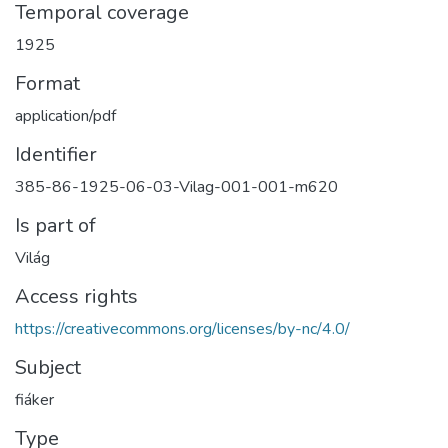
Temporal coverage
1925
Format
application/pdf
Identifier
385-86-1925-06-03-Vilag-001-001-m620
Is part of
Világ
Access rights
https://creativecommons.org/licenses/by-nc/4.0/
Subject
fiáker
Type