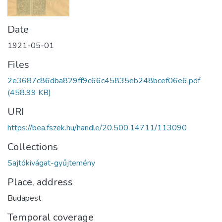
Date
1921-05-01
Files
2e3687c86dba829ff9c66c45835eb248bcef06e6.pdf
(458.99 KB)
URI
https://bea.fszek.hu/handle/20.500.14711/113090
Collections
Sajtókivágat-gyűjtemény
Place, address
Budapest
Temporal coverage