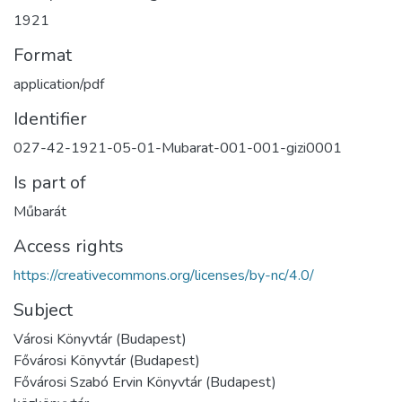
1921
Format
application/pdf
Identifier
027-42-1921-05-01-Mubarat-001-001-gizi0001
Is part of
Műbarát
Access rights
https://creativecommons.org/licenses/by-nc/4.0/
Subject
Városi Könyvtár (Budapest)
Fővárosi Könyvtár (Budapest)
Fővárosi Szabó Ervin Könyvtár (Budapest)