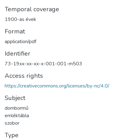
Temporal coverage
1900-as évek
Format
application/pdf
Identifier
73-19xx-xx-xx-x-001-001-m503
Access rights
https://creativecommons.org/licenses/by-nc/4.0/
Subject
dombormű
emléktábla
szobor
Type