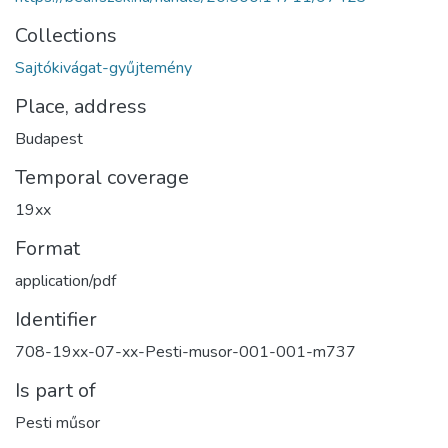
Collections
Sajtókivágat-gyűjtemény
Place, address
Budapest
Temporal coverage
19xx
Format
application/pdf
Identifier
708-19xx-07-xx-Pesti-musor-001-001-m737
Is part of
Pesti műsor