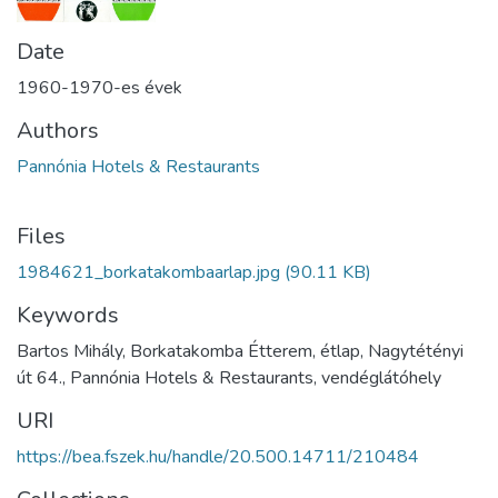
Date
1960-1970-es évek
Authors
Pannónia Hotels & Restaurants
Files
1984621_borkatakombaarlap.jpg
(90.11 KB)
Keywords
Bartos Mihály, Borkatakomba Étterem, étlap, Nagytétényi
út 64., Pannónia Hotels & Restaurants, vendéglátóhely
URI
https://bea.fszek.hu/handle/20.500.14711/210484