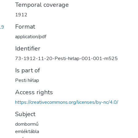
Temporal coverage
1912
Format
19
application/pdf
Identifier
73-1912-11-20-Pesti-hirlap-001-001-m525
Is part of
Pesti hírlap
Access rights
https://creativecommons.org/licenses/by-nc/4.0/
Subject
dombormű
emléktábla