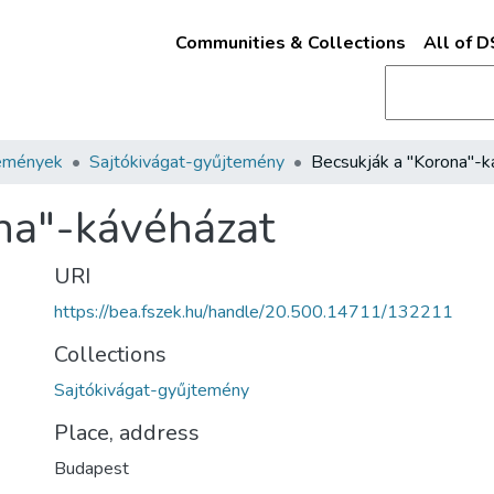
Communities & Collections
All of 
emények
Sajtókivágat-gyűjtemény
na"-kávéházat
URI
https://bea.fszek.hu/handle/20.500.14711/132211
Collections
Sajtókivágat-gyűjtemény
Place, address
Budapest