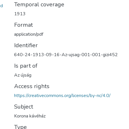
Temporal coverage
ad
1913
Format
application/pdf
Identifier
640-24-1913-09-16-Az-ujsag-001-001-gizi452
Is part of
Az újság
Access rights
https://creativecommons.org/licenses/by-nc/4.0/
Subject
Korona kávéház
Type