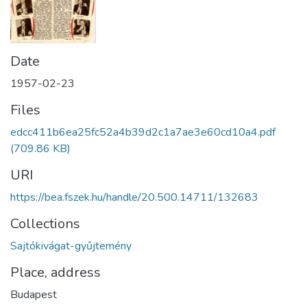
Date
1957-02-23
Files
edcc411b6ea25fc52a4b39d2c1a7ae3e60cd10a4.pdf
(709.86 KB)
URI
https://bea.fszek.hu/handle/20.500.14711/132683
Collections
Sajtókivágat-gyűjtemény
Place, address
Budapest