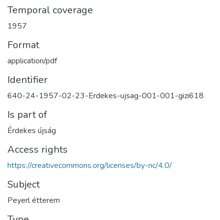
Temporal coverage
1957
Format
application/pdf
Identifier
640-24-1957-02-23-Erdekes-ujsag-001-001-gizi618
Is part of
Érdekes újság
Access rights
https://creativecommons.org/licenses/by-nc/4.0/
Subject
Peyerl étterem
Type