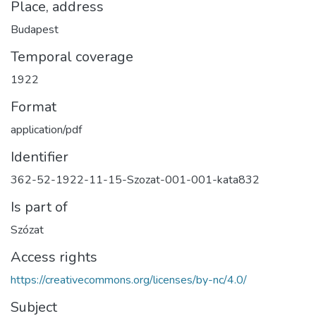
Place, address
Budapest
Temporal coverage
1922
Format
application/pdf
Identifier
362-52-1922-11-15-Szozat-001-001-kata832
Is part of
Szózat
Access rights
https://creativecommons.org/licenses/by-nc/4.0/
Subject