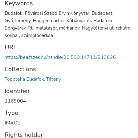
Keywords
Budafok, Fővárosi Szabó Ervin Könyvtár. Budapest
Gyűjtemény, Haggenmacher Kőbányai és Budafoki
Sörgyárak Rt., malátasör, márkanév, Nagytétényi út, reklám,
söripar, számolócédula
URI
https://bea.fszek.hu/handle/20.500.14711/213626
Collections
Topotéka Budafok, Tétény
Identifier
1169004
Type
IMAGE
Rights holder