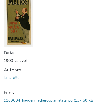
Date
1900-as évek
Authors
Ismeretlen
Files
1169004_haggenmacherduplamalata.jpg
(137.58 KB)