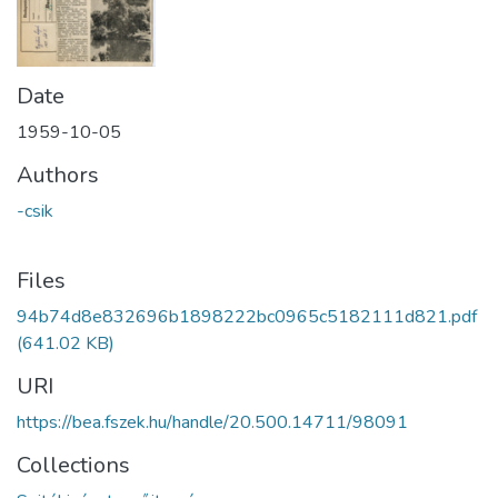
Date
1959-10-05
Authors
-csik
Files
94b74d8e832696b1898222bc0965c5182111d821.pdf
(641.02 KB)
URI
https://bea.fszek.hu/handle/20.500.14711/98091
Collections