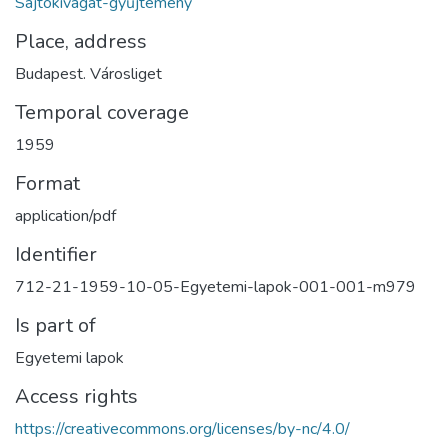
Sajtókivágat-gyűjtemény
Place, address
Budapest. Városliget
Temporal coverage
1959
Format
application/pdf
Identifier
712-21-1959-10-05-Egyetemi-lapok-001-001-m979
Is part of
Egyetemi lapok
Access rights
https://creativecommons.org/licenses/by-nc/4.0/