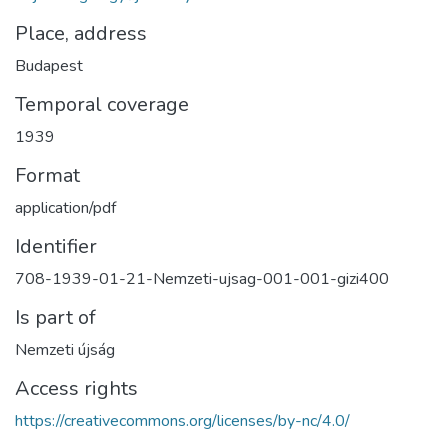
Place, address
Budapest
Temporal coverage
1939
Format
application/pdf
Identifier
708-1939-01-21-Nemzeti-ujsag-001-001-gizi400
Is part of
Nemzeti újság
Access rights
https://creativecommons.org/licenses/by-nc/4.0/