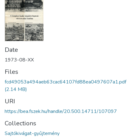
Date
1973-08-XX
Files
fcd49053a494aeb63cac64107fd88ea0497607a1.pdf
(2.14 MB)
URI
https://bea.fszek.hu/handle/20.500.14711/107097
Collections
Sajtókivágat-gyűjtemény