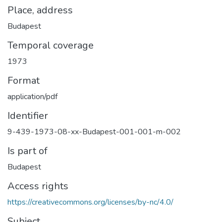
Place, address
Budapest
Temporal coverage
1973
Format
application/pdf
Identifier
9-439-1973-08-xx-Budapest-001-001-m-002
Is part of
Budapest
Access rights
https://creativecommons.org/licenses/by-nc/4.0/
Subject