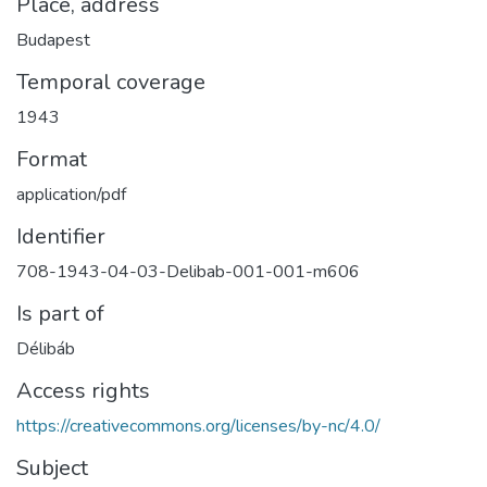
Place, address
Budapest
Temporal coverage
1943
Format
application/pdf
Identifier
708-1943-04-03-Delibab-001-001-m606
Is part of
Délibáb
Access rights
https://creativecommons.org/licenses/by-nc/4.0/
Subject